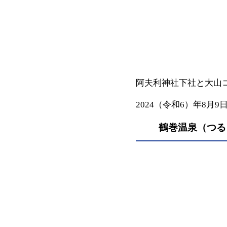
阿夫利神社下社と大山
2024（令和6）年8月9
鶴巻温泉（つる