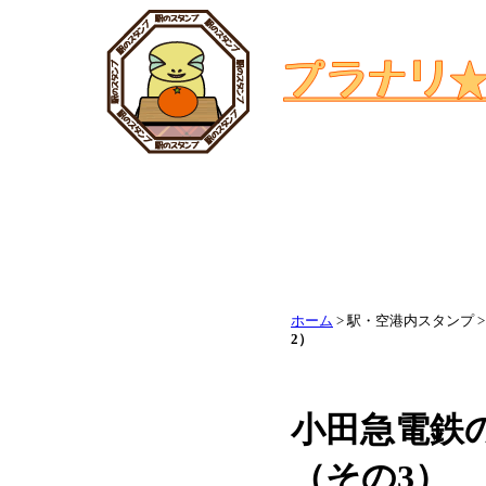
ホーム
> 駅・空港内スタンプ 
2）
小田急電鉄
（その3）