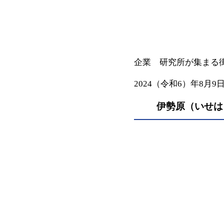
企業 研究所が集まる
2024（令和6）年8月9
伊勢原（いせは