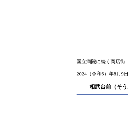
国立病院に続く商店
2024（令和6）年8月9
相武台前（そう