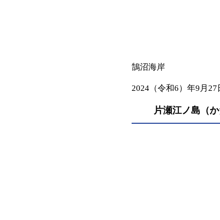
鵠沼海岸
2024（令和6）年9月27
片瀬江ノ島（か