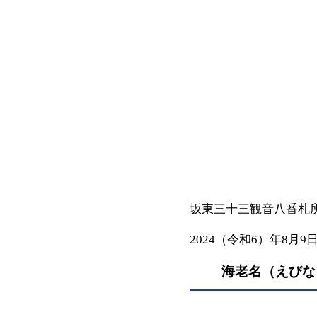
坂東三十三観音八番
2024（令和6）年8月9
海老名（えびな