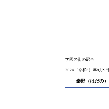
学園の街の駅舎
2024（令和6）年8月9
秦野（はだの）