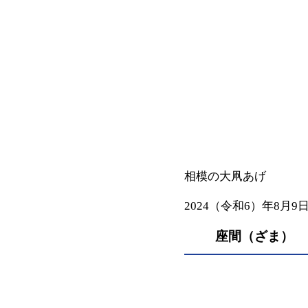
相模の大凧あげ
2024（令和6）年8月9
座間（ざま）