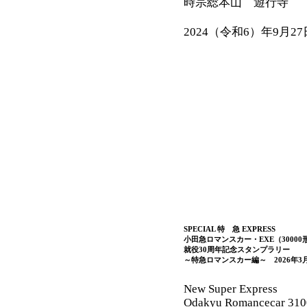
時宗総本山 遊行寺
2024（令和6）年9月27
SPECIAL 特 急 EXPRESS
小田急ロマンスカー・EXE（30000
就役30周年記念スタンプラリー
～特急ロマンスカー編～ 2026年3月
New Super Express
Odakyu Romancecar 310