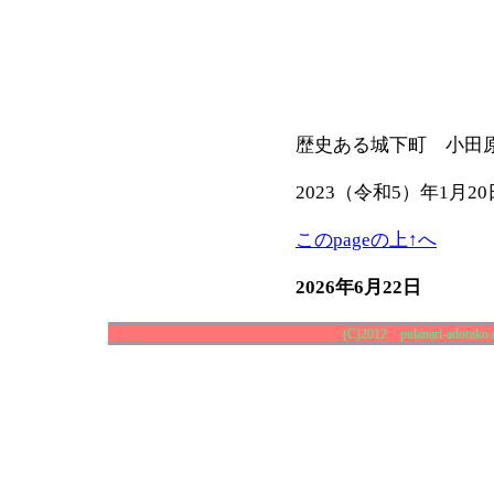
歴史ある城下町 小田
2023（令和5）年1月20
このpageの上↑へ
2026年6月22日
(C)2012 pulanari-adorako