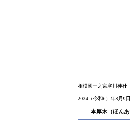
相模國一之宮寒川神社
2024（令和6）年8月9
本厚木（ほんあ