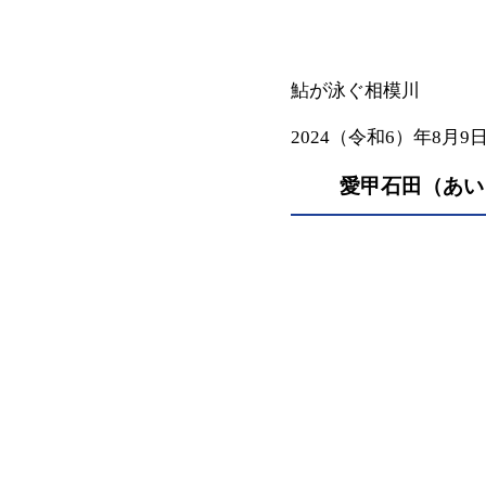
鮎が泳ぐ相模川
2024（令和6）年8月9
愛甲石田（あい