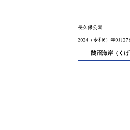
長久保公園
2024（令和6）年9月27
鵠沼海岸（くげ