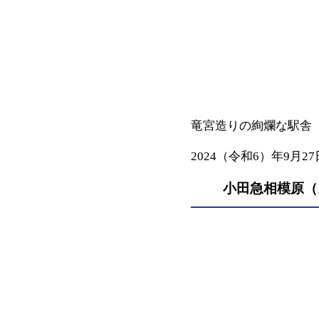
竜宮造りの絢爛な駅舎
2024（令和6）年9月27
小田急相模原（