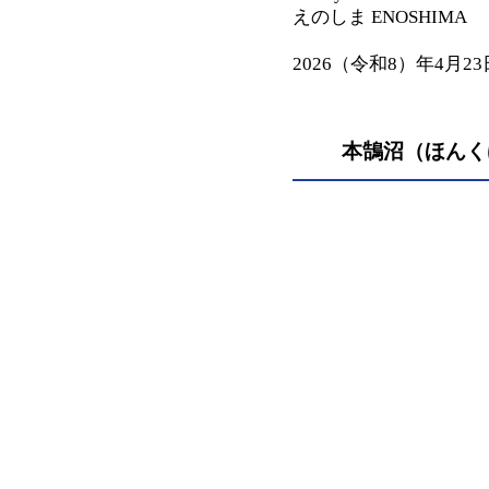
えのしま ENOSHIMA
2026（令和8）年4月23
本鵠沼（ほんく